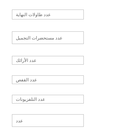
عدد طاولات النهاية
أعداد مستحضرات التجميل
عدد الأرائك
عدد القفص
عدد التلفزيونات
عدد المطحنة
عدد المراتب