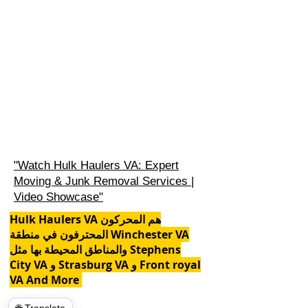
"Watch Hulk Haulers VA: Expert
Moving & Junk Removal Services |
Video Showcase"
Hulk Haulers VA هم المحركون
المحترفون في منطقة Winchester VA
والمناطق المحيطة بها مثل Stephens
City VA و Strasburg VA و Front royal
VA And More