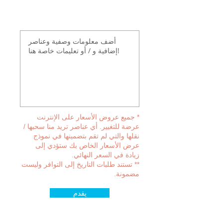
أضف معلومات وصفية
وعناصر إضافية و / أو تعليمات
خاصة هنا!
* جميع عروض الأسعار على الإنترنت
عرضة للتغيير. أي عناصر تريد منا سحبها /
نقلها والتي لم تقم بتضمينها في نموذج
عرض الأسعار الخاص بك ستؤدي إلى
زيادة في السعر النهائي.
** تستند طلبات التاريخ إلى التوافر وليست
مضمونة.
يقدم