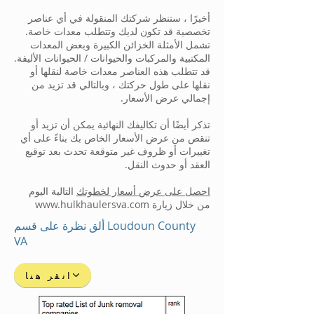
أخيرًا ، ستنظر شركتك المنقولة في أي عناصر
تخصصية قد تكون لديك وتتطلب معدات خاصة.
تشمل الأمثلة الخزائن الكبيرة وبعض المعدات
المكتبية والمركبات والحيوانات / الحيوانات الأليفة.
قد تتطلب هذه العناصر معدات خاصة لنقلها أو
نقلها على طول حركتك ، وبالتالي قد تزيد من
إجمالي عرض الأسعار.
تذكر أيضًا أن تكاليفك النهائية يمكن أن تزيد أو
تنقص من عرض الأسعار الخاص بك بناءً على أي
تغييرات أو ظروف غير متوقعة تحدث بعد توقيع
العقد أو حدوث النقل.
احصل على عرض أسعار لخطوتك
التالية اليوم
من خلال زيارة
www.hulkhaulersva.com
ألق نظرة على قسم Loudoun County
VA
انقر هنا