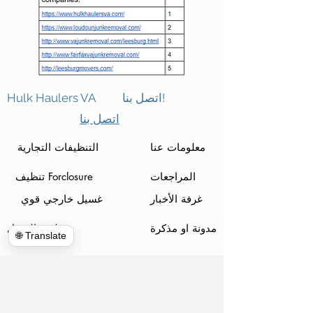
اتصل بنا!
Hulk Haulers VA
اتصل بنا
معلومات عنا
التنظيفات التجارية
المراجعات
تنظيف Forclosure
غرفة الأخبار
غسيل خارجي قوي
مدونة او مذكرة
تنظيف المنزل
🌐 Translate
ميعاد
الإتصالات
تنظيف عالمي
بريد