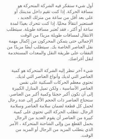
أول شيء ستفكر فيه الشركة المتحركة هو
مسافة الحركة. إذا كنت تقيم داخل مدينتك أو
على بعد أقل من ساعة من منزلك الجديد ،
فستعتبر انتقالًا محليًا. إذا كنت تتحرك بعيدًا لمدة
ساعة أو أكثر ، فقد تُعتبر مسافة طويلة. سيتطلب
الانتقال لمسافات طويلة مزيدًا من الوقت
الإجمالي حتى يتمكن المحركون من إكمال مهمة
نقل العناصر الخاصة بك. سيتطلب أيضًا مزيدًا من
النفقات على طريقة النقل والمعدات المستخدمة
لنقل أغراضك.
شيء آخر تنظر إليه الشركة المتحركة هو كمية
العناصر التي لديك وأنواع العناصر التي لديك.
تحتوي معظم الحركات السكنية على نفس
العناصر الأساسية ، ولكن تميل المنازل الكبيرة
إلى أن تكون أكبر حجمًا وكمية أكبر من العناصر.
ستحتاج العناصر ذات الحجم الأكبر إلى عدة رجال
لحمل كل قطعة لضمان سلامة العناصر وسلامة
الرجال. تتطلب الحركة التي تحتوي على كمية
كبيرة من العناصر أن يقوم العديد من الرجال
بحمل القطع من وإلى الشاحنة المتحركة ، الأمر
الذي يتطلب المزيد من الرجال أو المزيد من
الوقت.