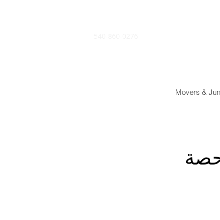
540-860-0276
Movers & Jun
حصة