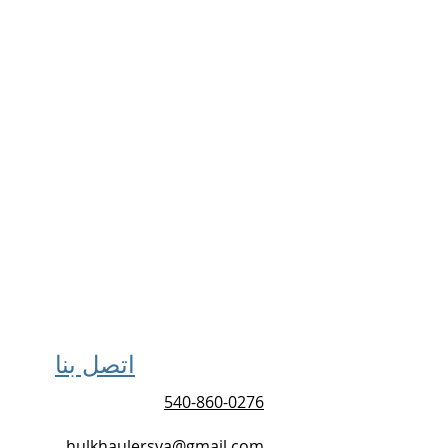
اتصل بنا
540-860-0276
hulkhaulersva@gmail.com