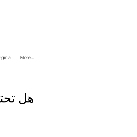
rginia
More...
هل تحتا
على العنا