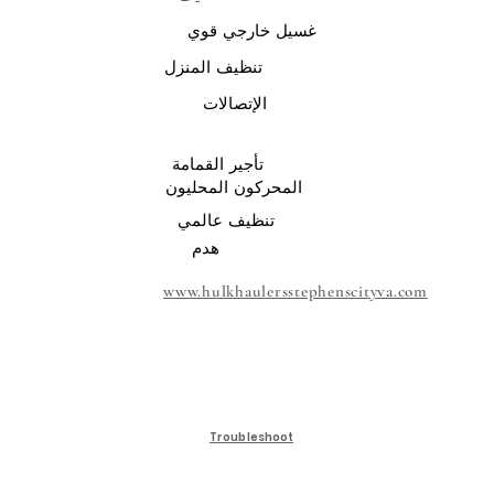
غسيل خارجي قوي
تنظيف المنزل
الإتصالات
تأجير القمامة
المحركون المحليون
تنظيف عالمي
هدم
www.hulkhaulersstephenscityva.com
Troubleshoot