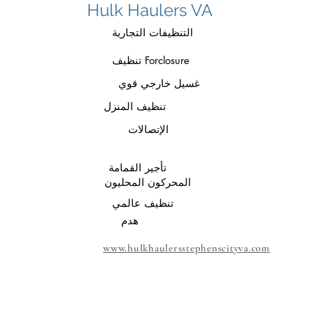
Hulk Haulers VA
التنظيفات التجارية
تنظيف Forclosure
غسيل خارجي قوي
تنظيف المنزل
الإتصالات
تأجير القمامة
المحركون المحليون
تنظيف عالمي
هدم
www.hulkhaulersstephenscityva.com