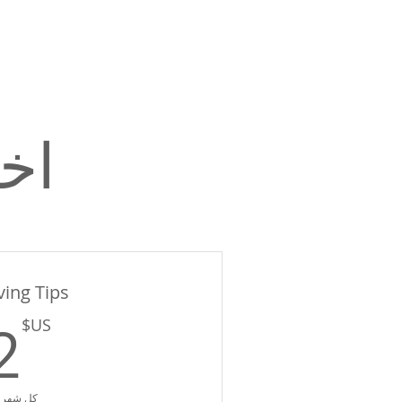
اخ
ing Tips
2
US$
كل شهر