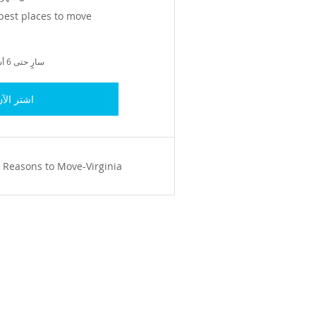
 best places to move
سارٍ حتى 6 أشهر
اشتر الآ
Reasons to Move-Virginia!"