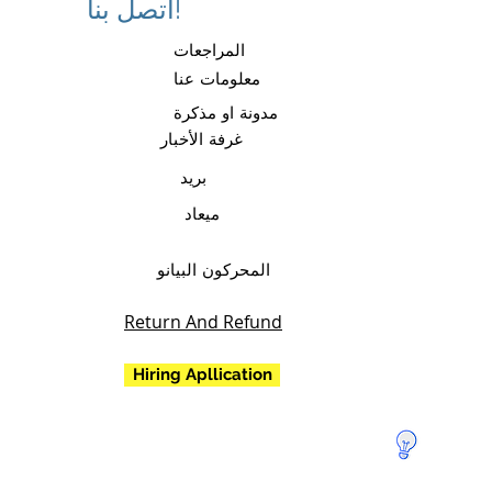
اتصل بنا!
المراجعات
معلومات عنا
مدونة او مذكرة
غرفة الأخبار
بريد
ميعاد
المحركون البيانو
Return And Refund
Hiring Apllication
تبرع
لإنقاذ