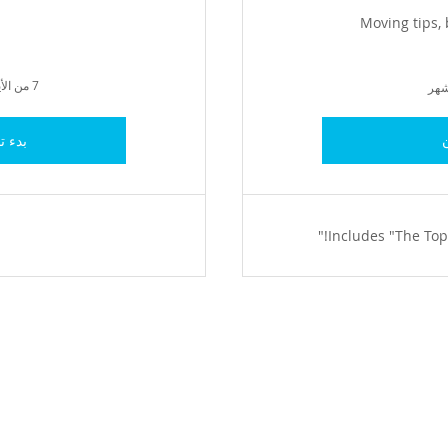
Moving tips,
7 من الأيام مجانًا للتجربة
ن
بدء ت
Includes "The Top 