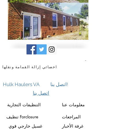
-
متعهد النقل والمحرك منطقة وينشستر فيرجينيا
اخصائي إزالة القمامة ونقلها
اتصل بنا!
Hulk Haulers VA
اتصل بنا
معلومات عنا
التنظيفات التجارية
المراجعات
تنظيف Forclosure
غرفة الأخبار
غسيل خارجي قوي