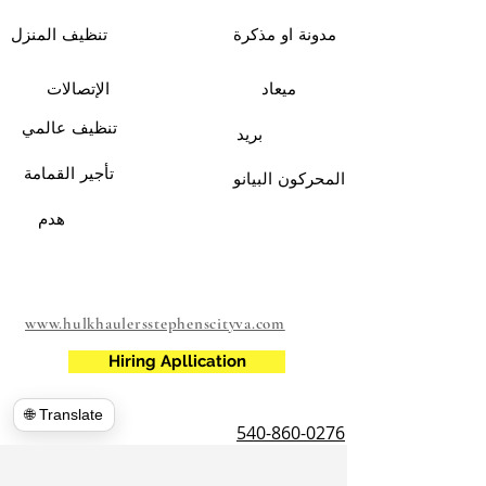
مدونة او مذكرة
تنظيف المنزل
ميعاد
الإتصالات
تنظيف عالمي
بريد
تأجير القمامة
المحركون البيانو
هدم
www.hulkhaulersstephenscityva.com
Hiring Apllication
🌐 Translate
540-860-0276
hulkhaulersva@gmail.com