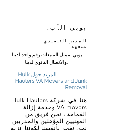
بوبي الأب.
المدير التنفيذي
متعهد
بوبي ممثل المبيعات رقم واحد لدينا
والاتصال الثانوي لدينا.
المزيد حول Hulk
Haulers VA Movers and Junk
Removal
هنا
في
شركة Hulk Haulers
VA movers وخدمة إزالة
القمامة ، نحن فريق من
المهنيين المؤهلين والمدربين
نحن نفخر بأنفسنا لكوننا
نزيه