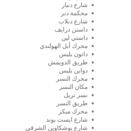
شارع دنبار
محكمة دنر
شارع دنلاب
داستن درايف
داستي لين
محرك أبل الهولندي
داتون بليس
طريق الدويمش
دواين بليس
محرك النسر
مكان النسر
نسر تريل
طريق النسر
محرك مبكر
شارع ايست بوند
شارع بوشكاوين الشرقي