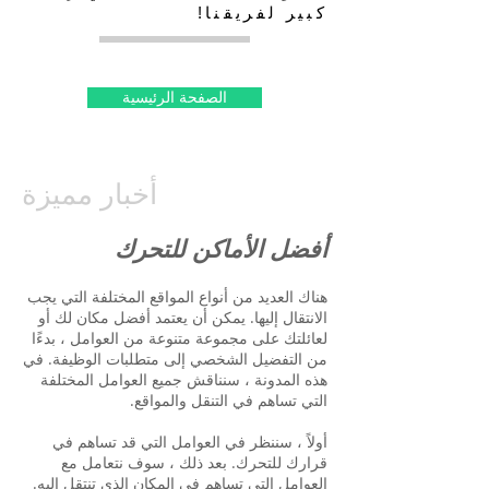
كبير لفريقنا!
الصفحة الرئيسية
أخبار مميزة
أفضل الأماكن للتحرك
هناك العديد من أنواع المواقع المختلفة التي يجب
الانتقال إليها. يمكن أن يعتمد أفضل مكان لك أو
لعائلتك على مجموعة متنوعة من العوامل ، بدءًا
من التفضيل الشخصي إلى متطلبات الوظيفة. في
هذه المدونة ، سنناقش جميع العوامل المختلفة
التي تساهم في التنقل والمواقع.
أولاً ، سننظر في العوامل التي قد تساهم في
قرارك للتحرك. بعد ذلك ، سوف نتعامل مع
العوامل التي تساهم في المكان الذي تنتقل إليه.