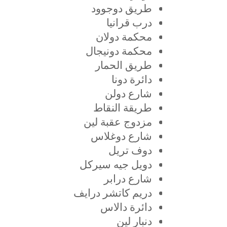
طريق دوجوود
درب قرانيا
محكمة دولان
محكمة دونيجال
طريق الحمار
دائرة دونا
شارع دولن
طريقة النقاط
مزدوج عقبة لين
شارع دوغلاس
دوف تريل
دويل جيه سيركل
شارع درابر
دريم كاتشر درايف
دائرة دالاس
دنبار لين