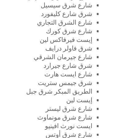
شارع شرق سيسيل
شرق شارع كليفورد
شارع الشرق التجاري
شارع شرق كورك
إيست فيرفاكس لين
شرق فاولر درايف
شارع جيرمان الشرقي
شرق شارع جيرارد
شارع ايست هارت
شرق جيمس ستريت
الطريق المبكر شرق جبل
إيست لين
شارع شرق ليستر
شارع شرق مونماوث
ايست نورث افينيو
شارع شرق أوتس