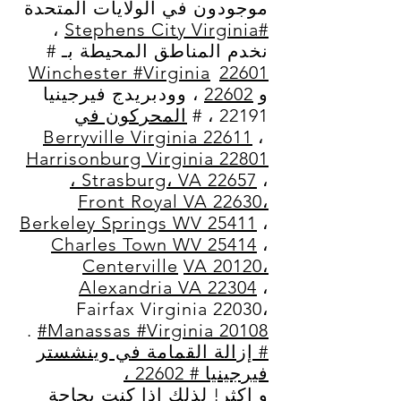
موجودون في الولايات المتحدة
،
#Stephens City Virginia
نخدم المناطق المحيطة بـ #
Winchester #Virginia
22601
و
22602
، وودبريدج فيرجينيا
22191 ، #
المحركون في
Berryville Virginia 22611
،
Harrisonburg Virginia 22801
،
Strasburg، VA 22657
،
Front Royal
VA 22630،
Berkeley Springs WV 25411
،
Charles Town WV 25414
،
Centerville
VA 20120،
Alexandria VA 22304
،
Fairfax Virginia 22030،
.
#Manassas #Virginia 20108
# إزالة القمامة في وينشستر
فيرجينيا # 22602 ،
و اكثر! لذلك إذا كنت بحاجة