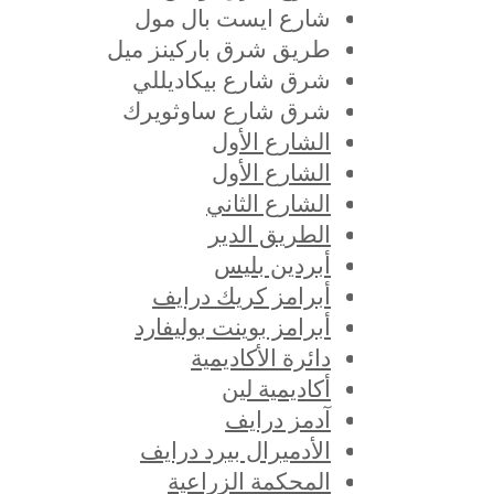
شارع ايست بال مول
طريق شرق باركينز ميل
شرق شارع بيكاديللي
شرق شارع ساوثويرك
الشارع الأول
الشارع الأول
الشارع الثاني
الطريق الدير
أبردين بليس
أبرامز كريك درايف
أبرامز بوينت بوليفارد
دائرة الأكاديمية
أكاديمية لين
آدمز درايف
الأدميرال بيرد درايف
المحكمة الزراعية