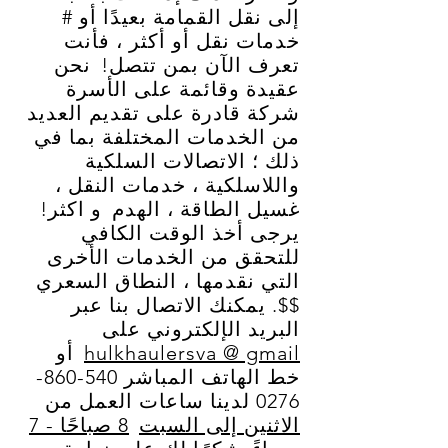
إلى نقل القمامة بعيدًا أو #
خدمات نقل أو أكثر ، فأنت
تعرف الآن بمن تتصل!
نحن
عقيدة وقائمة على الأسرة
شركة قادرة على تقديم العديد
من الخدمات المختلفة بما في
ذلك ؛ الاتصالات السلكية
واللاسلكية ، خدمات النقل ،
غسيل الطاقة ، الهدم
و اكثر!
يرجى أخذ الوقت الكافي
للتحقق من الخدمات الأخرى
التي نقدمها ، النطاق السعري
$$. يمكنك الاتصال بنا عبر
البريد الإلكتروني على
hulkhaulersva @ gmail
أو
خط الهاتف المباشر
540-860-
0276
لدينا ساعات العمل من
الاثنين إلى السبت
8 صباحًا - 7