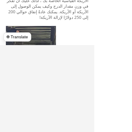
الأريكة القياسية الخاصة بك ، لذلك عليك أن تفكر
في وزن مقدار الدرج وكيف يمكن الوصول إلى
الأريكة أو الأريكة. يمكنك عادةً إنفاق حوالي 200
إلى 250 دولارًا لإزالة الأريكة!
🌐 Translate