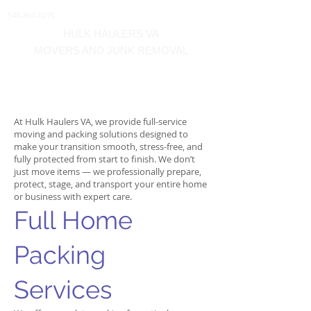
540-860-0276
HULK HAULERS VA
MOVERS AND JUNK REMOVAL
Professional Moving &
Packing Services
At Hulk Haulers VA, we provide full-service
moving and packing solutions designed to
make your transition smooth, stress-free, and
fully protected from start to finish. We don’t
just move items — we professionally prepare,
protect, stage, and transport your entire home
or business with expert care.
Full Home
Packing
Services