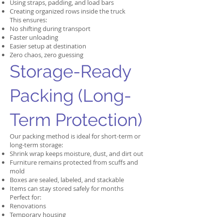
Using straps, padding, and load bars
Creating organized rows inside the truck
This ensures:
No shifting during transport
Faster unloading
Easier setup at destination
Zero chaos, zero guessing
Storage-Ready
Packing (Long-
Term Protection)
Our packing method is ideal for short-term or
long-term storage:
Shrink wrap keeps moisture, dust, and dirt out
Furniture remains protected from scuffs and
mold
Boxes are sealed, labeled, and stackable
Items can stay stored safely for months
Perfect for:
Renovations
Temporary housing