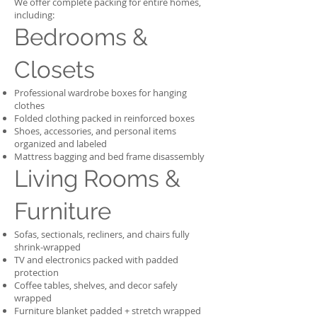
We offer complete packing for entire homes,
including:
Bedrooms &
Closets
Professional wardrobe boxes for hanging
clothes
Folded clothing packed in reinforced boxes
Shoes, accessories, and personal items
organized and labeled
Mattress bagging and bed frame disassembly
Living Rooms &
Furniture
Sofas, sectionals, recliners, and chairs fully
shrink-wrapped
TV and electronics packed with padded
protection
Coffee tables, shelves, and decor safely
wrapped
Furniture blanket padded + stretch wrapped