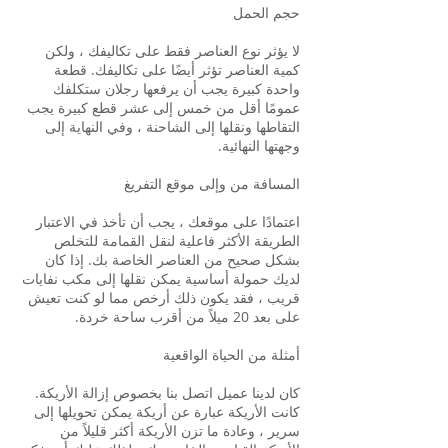
حجم الحمل
لا يؤثر نوع العناصر فقط على تكاليفك ، ولكن
كمية العناصر تؤثر أيضًا على تكاليفك. قطعة
واحدة كبيرة يجب أن يرفعها رجلان ستكلفك
عمومًا أقل من خمس إلى عشر قطع كبيرة يجب
التقاطها ونقلها إلى الشاحنة ، وفي النهاية إلى
وجهتها النهائية.
المسافة من وإلى موقع التفريغ
اعتمادًا على موقعك ، يجب أن تأخذ في الاعتبار
الطريقة الأكثر فاعلية لنقل القمامة للتخلص
بشكل صحيح من العناصر الخاصة بك. إذا كان
لديك حمولة أساسية يمكن نقلها إلى مكب نفايات
قريب ، فقد يكون ذلك أرخص مما لو كنت تعيش
على بعد 20 ميلاً من أقرب ساحة خردة.
أمثلة من الحياة الواقعية
كان لدينا عميل اتصل بنا بخصوص إزالة الأريكة.
كانت الأريكة عبارة عن أريكة يمكن تحويلها إلى
سرير ، وعادة ما تزن الأريكة أكثر قليلاً من