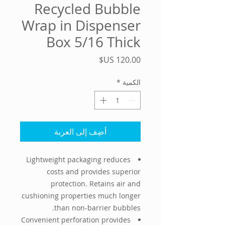
Recycled Bubble
Wrap in Dispenser
Box 5/16 Thick
السعر
الكمية
*
أضِف إلى العربة
Lightweight packaging reduces
costs and provides superior
protection. Retains air and
cushioning properties much longer
than non-barrier bubbles.
Convenient perforation provides