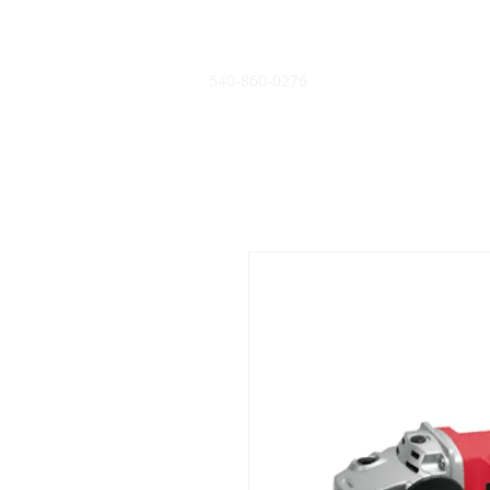
540-860-0276