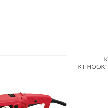
K
KTIHOOK1 