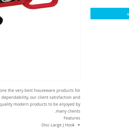
ة
yone the very best houseware products for
 dependability, our client satisfaction and
-quality modern products to be enjoyed by
many clients.
Features
Disc-Large J Hook