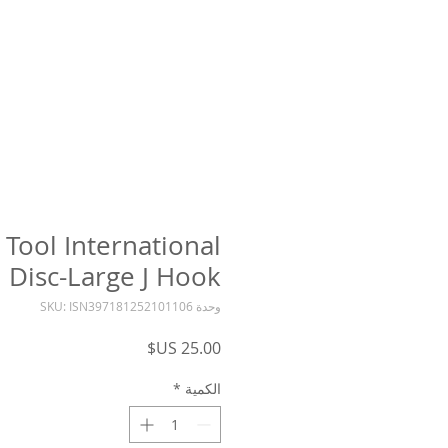
 Tool International
Disc-Large J Hook
وحدة SKU: ISN397181252101106
السعر
الكمية
*