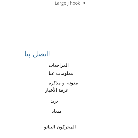
Large J hook
اتصل بنا!
المراجعات
معلومات عنا
مدونة او مذكرة
غرفة الأخبار
بريد
ميعاد
المحركون البيانو