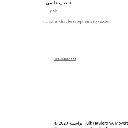
تنظيف عالمي
هدم
www.hulkhaulersstephenscityva.com
Troubleshoot
© 2020 بواسطة Hulk Haulers VA Movers & Junk