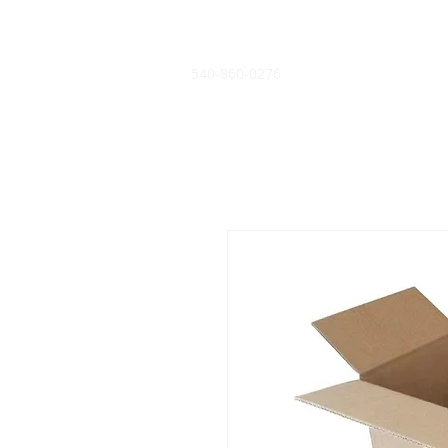
540-860-0276