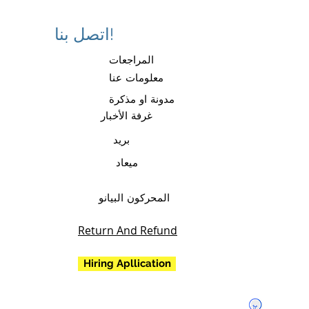
اتصل بنا!
المراجعات
معلومات عنا
مدونة او مذكرة
غرفة الأخبار
بريد
ميعاد
المحركون البيانو
Return And Refund
Hiring Apllication