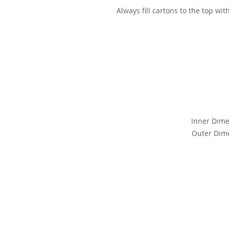
Always fill cartons to the top wi
Inner Dimen
Outer Dime