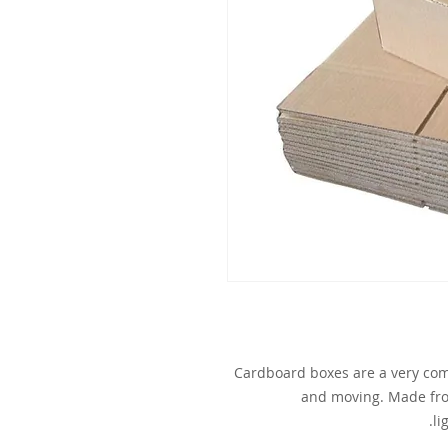
Cardboard boxes are a very com
and moving. Made fro
li