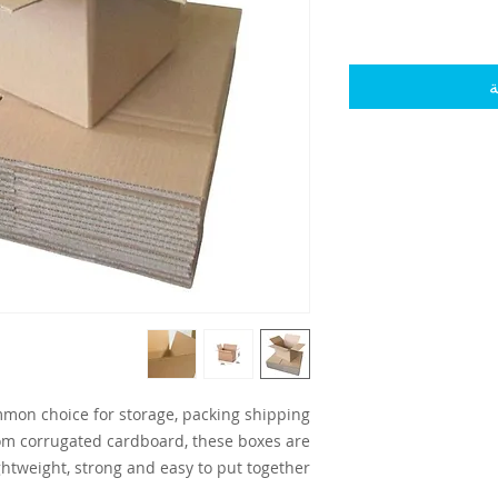
ة
mon choice for storage, packing shipping
m corrugated cardboard, these boxes are
ghtweight, strong and easy to put together.