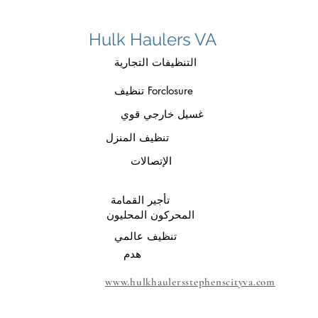
Hulk Haulers VA
التنظيفات التجارية
تنظيف Forclosure
غسيل خارجي قوي
تنظيف المنزل
الإتصالات
تأجير القمامة
المحركون المحليون
تنظيف عالمي
هدم
www.hulkhaulersstephenscityva.com