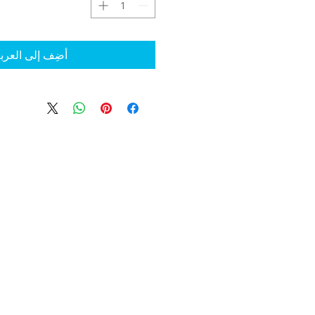
أضِف إلى العرب