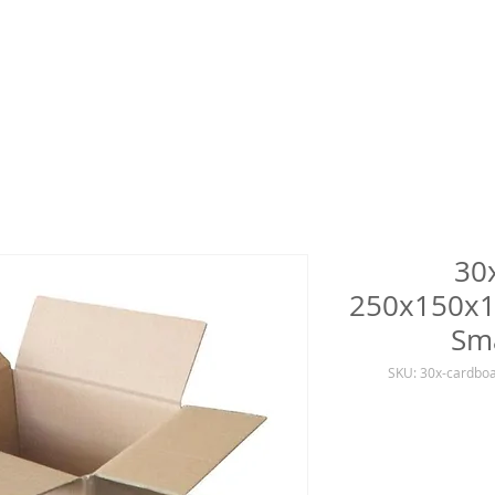
30
250x150x
Sma