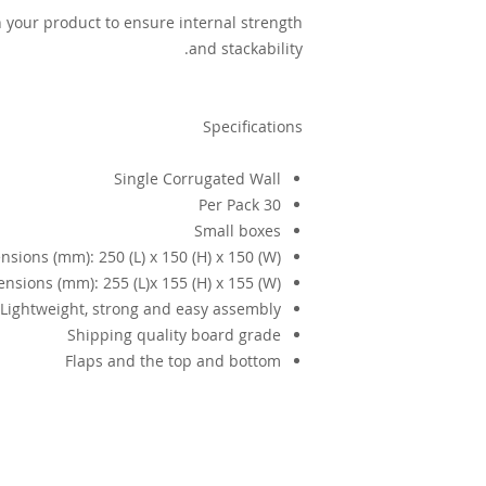
th your product to ensure internal strength
and stackability.
Specifications
Single Corrugated Wall
30 Per Pack
Small boxes
sions (mm): 250 (L) x 150 (H) x 150 (W)
nsions (mm): 255 (L)x 155 (H) x 155 (W)
Lightweight, strong and easy assembly
Shipping quality board grade
Flaps and the top and bottom